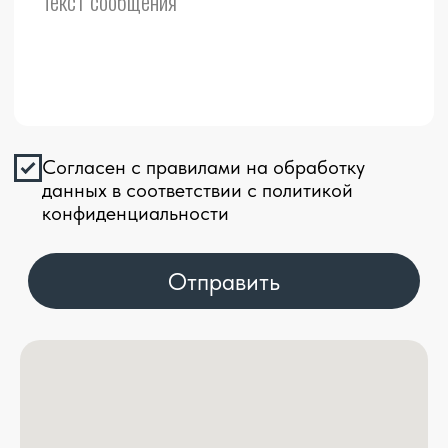
Ткани
Команда
Портфолио
Производство
Контакты
Вакансии