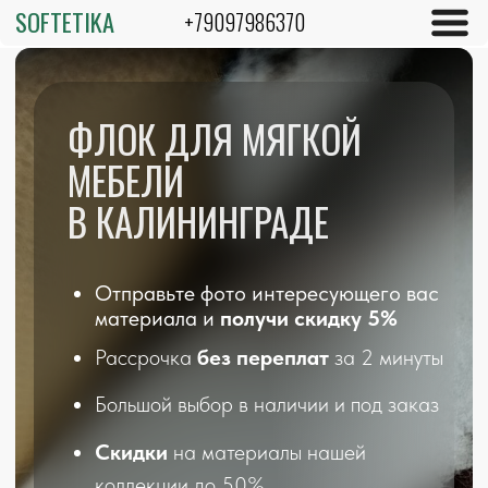
SOFTETIKA
+79097986370
ФЛОК ДЛЯ МЯГКОЙ
МЕБЕЛИ
В КАЛИНИНГРАДЕ
Отправьте фото интересующего вас
материала и
получи скидку 5%
Рассрочка
без переплат
за 2 минуты
Большой выбор в наличии и под заказ
Скидки
на материалы нашей
коллекции до 50%
*Подробности уточняйте у менеджеров по телефону
Telegram
*
Поиск материалов по фото