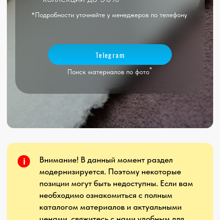
Внимание! В данный момент раздел
i
модернизируется. Поэтому некоторые
позиции могут быть недоступны. Если вам
необходимо ознакомиться с полным
каталогом материалов и актуальными
ценами, свяжитесь с нами удобным для
вас способом. Так же вы можете вызвать
дизайнера с образцами интересующих
вас материалов, либо посетить
производство лично.