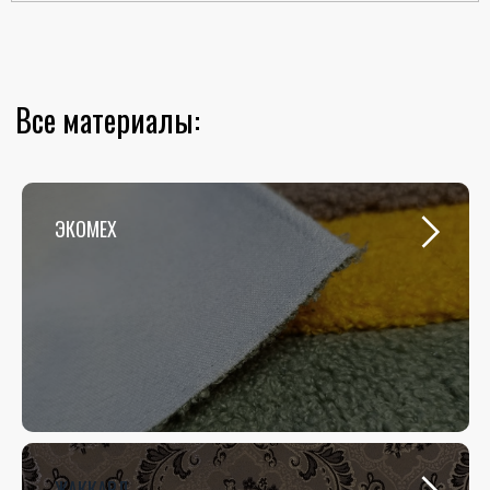
ЭКОМЕХ
ЖАККАРД