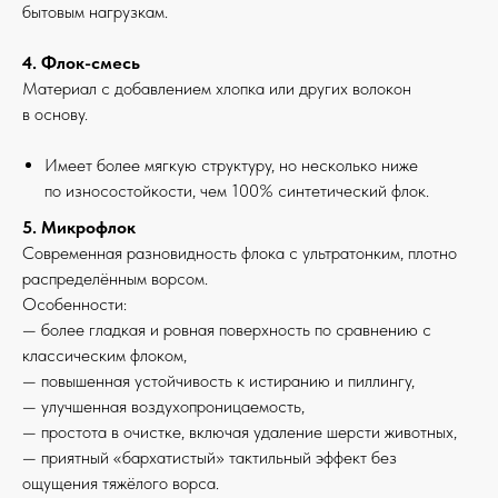
бытовым нагрузкам.
4. Флок-смесь
Материал с добавлением хлопка или других волокон
в основу.
Имеет более мягкую структуру, но несколько ниже
по износостойкости, чем 100% синтетический флок.
5. Микрофлок
Современная разновидность флока с ультратонким, плотно
распределённым ворсом.
Особенности:
— более гладкая и ровная поверхность по сравнению с
классическим флоком,
— повышенная устойчивость к истиранию и пиллингу,
— улучшенная воздухопроницаемость,
— простота в очистке, включая удаление шерсти животных,
— приятный «бархатистый» тактильный эффект без
ощущения тяжёлого ворса.